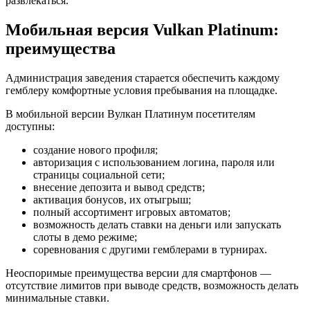
развлекаться.
Valley of the Gods
Мобильная версия Vulkan Platinum:
Markmark
7 210 руб.
преимущества
Blackjack
mul-tan
Администрация заведения старается обеспечить каждому
7 280 руб.
гемблеру комфортные условия пребывания на площадке.
Book of Ra
В мобильной версии Вулкан Платинум посетителям
Alex Buh
доступны:
20 250 руб.
Banana Splash
создание нового профиля;
авторизация с использованием логина, пароля или
9 800 руб.
страницы социальной сети;
внесение депозита и вывод средств;
активация бонусов, их отыгрыш;
полный ассортимент игровых автоматов;
возможность делать ставки на деньги или запускать
слоты в демо режиме;
соревнования с другими гемблерами в турнирах.
Неоспоримые преимущества версии для смартфонов —
отсутствие лимитов при выводе средств, возможность делать
минимальные ставки.