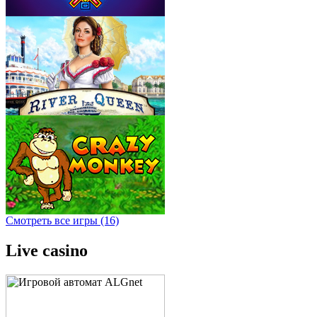
Смотреть все игры (16)
Live casino