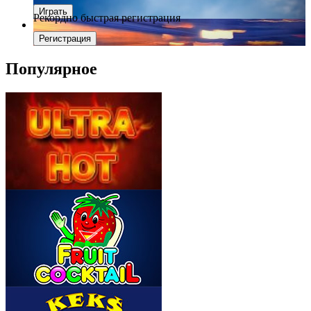
Играть
Рекордно быстрая регистрация
Регистрация
Популярное