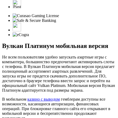
Rock Climber
Markmark
5 000 руб.
Blackjack
kotyonok_06
12 250 руб.
Lucky Lady's Charm Deluxe
Вулкан Платинум мобильная версия
Markmark
5 300 руб.
Blackjack
Не всем пользователям удобно запускать азартные игры с
ekaterina_petrova_62
компьютера, большинство предпочитают активировать слоты
7 000 руб.
с телефона. В Вулкан Платинум мобильная версия предлагает
Valley of the Gods
полноценный ассортимент азартных развлечений. Для
запуска игры не придется скачивать дополнительное ПО,
kent190rus
достаточно в браузере телефона ввести запрос и перейти на
6 761 руб.
официальный сайт Vulkan Platinum. Мобильная версия Вулкан
Dolphin's Pearl Deluxe
Платинум адаптируется под размеры экрана.
VARVAR
6 056 руб.
В мобильном
казино с выводом
гемблерам доступны все
возможности, касающиеся авторизации, финансовых
FairyLand 2
операций. При блокировке главного сайта его открывают в
i.gordeeva
мобильной версии и беспрепятственно продолжают
5 000 руб.